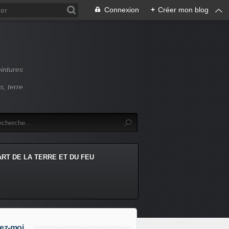
Connexion
+
Créer mon blog
intures
s, terre
ART DE LA TERRE ET DU FEU
ez-moi