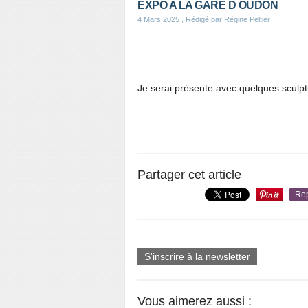
EXPO A LA GARE D OUDON
4 Mars 2025
, Rédigé par Régine Peltier
Je serai présente avec quelques sculpt
Partager cet article
Re
S'inscrire à la newsletter
Vous aimerez aussi :