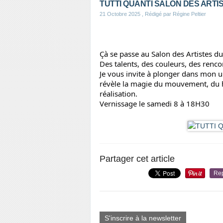
TUTTI QUANTI SALON DES ARTI
21 Octobre 2025
, Rédigé par Régine Peltier
Çà se passe au Salon des Artistes d
Des talents, des couleurs, des renco
Je vous invite à plonger dans mon un
révèle la magie du mouvement, du ha
réalisation.
Vernissage le samedi 8 à 18H30
Partager cet article
Re
S'inscrire à la newsletter