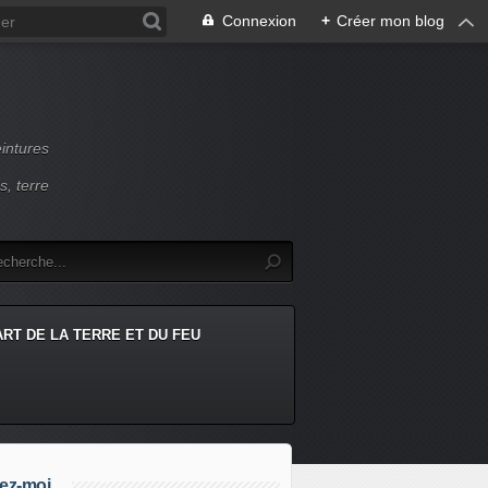
Connexion
+
Créer mon blog
intures
s, terre
ART DE LA TERRE ET DU FEU
ez-moi