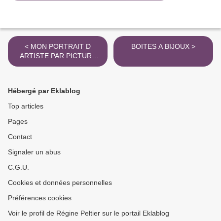
< MON PORTRAIT D
BOITES A BIJOUX >
ARTISTE PAR PICTURA
AND CO
Hébergé par Eklablog
Top articles
Pages
Contact
Signaler un abus
C.G.U.
Cookies et données personnelles
Préférences cookies
Voir le profil de Régine Peltier sur le portail Eklablog