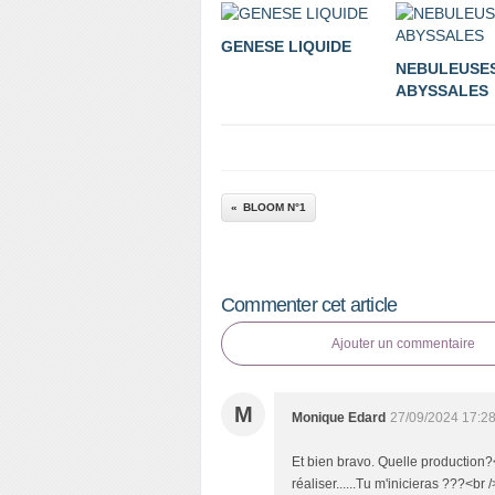
GENESE LIQUIDE
NEBULEUSE
ABYSSALES
BLOOM N°1
Commenter cet article
Ajouter un commentaire
M
Monique Edard
27/09/2024 17:2
Et bien bravo. Quelle production?<
réaliser......Tu m'inicieras ???<br 