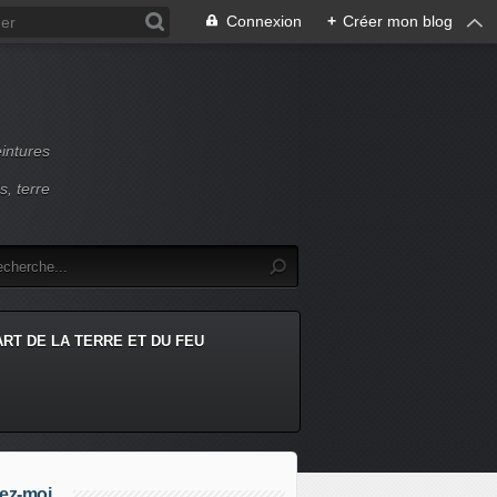
Connexion
+
Créer mon blog
intures
s, terre
ART DE LA TERRE ET DU FEU
ez-moi