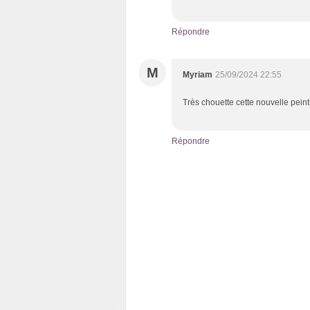
Répondre
M
Myriam
25/09/2024 22:55
Très chouette cette nouvelle pein
Répondre