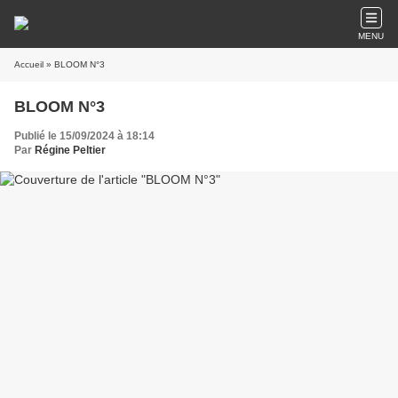
MENU
Accueil
» BLOOM N°3
BLOOM N°3
Publié le 15/09/2024 à 18:14
Par
Régine Peltier