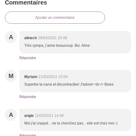
Commentaires
Ajouter un commentaire
A
alinech
29/03/2021 20:48
Très sympa, j’aime beaucoup. Biz. Aline
Répondre
M
Myriam
21/03/2021 15:04
Superbe ta nana et décontractée! J'adore! <br /> Bises
Répondre
A
angie
11/03/2021 14:48
Moi j'ai craqué... ne la cherchez pas... elle est chez moi :)
Répondre