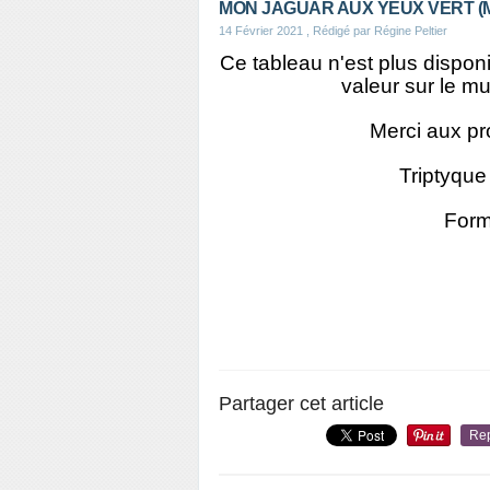
MON JAGUAR AUX YEUX VERT (M
14 Février 2021
, Rédigé par Régine Peltier
Ce tableau n'est plus disponi
valeur sur le m
Merci aux pro
Triptyque 
Form
Partager cet article
Re