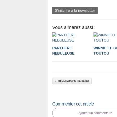
S'inscrire à la newsletter
Vous aimerez aussi :
PANTHERE
WINNIE LE G
NEBULEUSE
TOUTOU
TRICERATOPS : la patine
Commenter cet article
Ajouter un commentaire