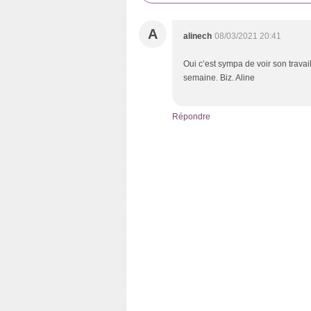
A
alinech
08/03/2021 20:41
Oui c’est sympa de voir son travai
semaine. Biz. Aline
Répondre