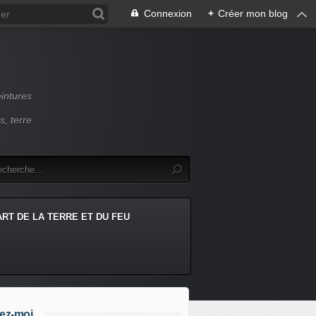
Connexion
+
Créer mon blog
intures
s, terre
ART DE LA TERRE ET DU FEU
ez-moi