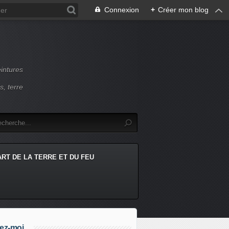
Connexion
+
Créer mon blog
intures
s, terre
ART DE LA TERRE ET DU FEU
ez-moi