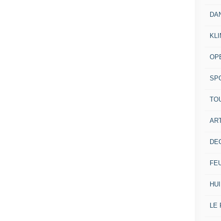
DA
KL
OP
SP
TO
ART
DE
FE
HUI
LE 