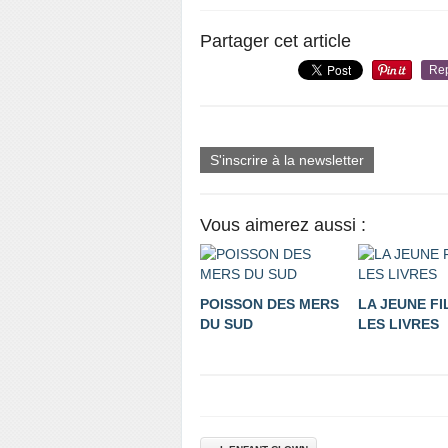
Partager cet article
Re
S'inscrire à la newsletter
Vous aimerez aussi :
POISSON DES MERS
LA JEUNE FI
DU SUD
LES LIVRES