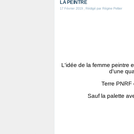
LA PEINTRE
17 Février 2019
, Rédigé par Régine Peltier
L'idée de la femme peintre e
d'une qua
Terre PNRF cu
Sauf la palette a