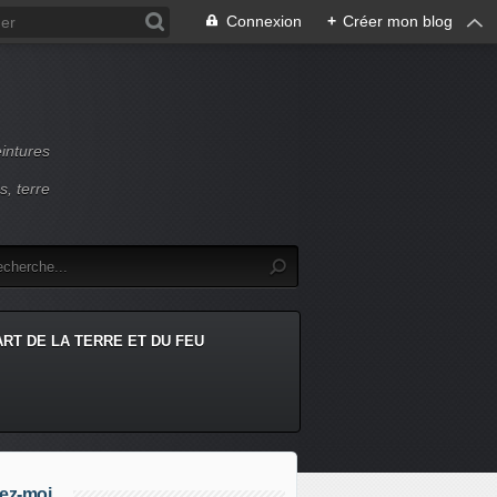
Connexion
+
Créer mon blog
intures
s, terre
ART DE LA TERRE ET DU FEU
ez-moi