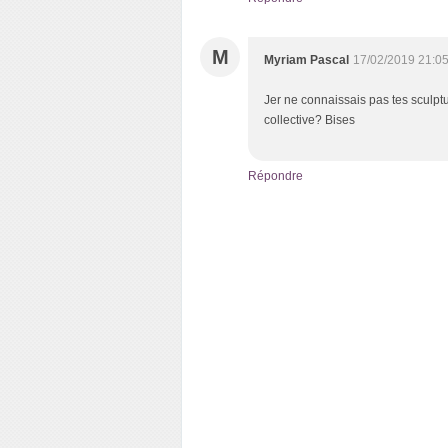
M
Myriam Pascal
17/02/2019 21:0
Jer ne connaissais pas tes sculpt
collective? Bises
Répondre