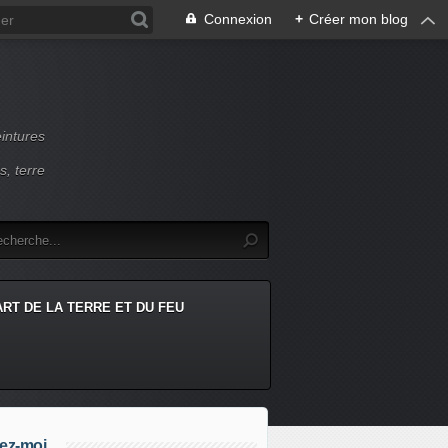
Connexion
+
Créer mon blog
intures
s, terre
ART DE LA TERRE ET DU FEU
ez-moi