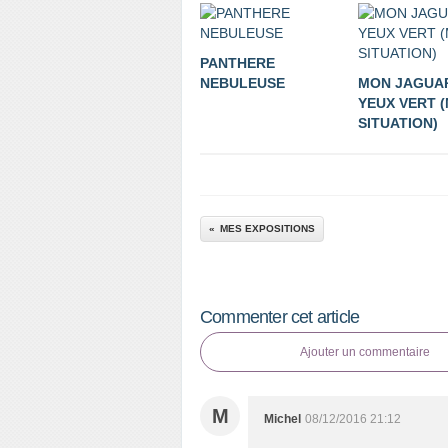
PANTHERE
NEBULEUSE
MON JAGUA
YEUX VERT (
SITUATION)
MES EXPOSITIONS
Commenter cet article
Ajouter un commentaire
M
Michel
08/12/2016 21:12