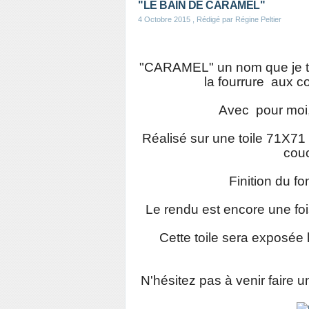
"LE BAIN DE CARAMEL"
4 Octobre 2015
, Rédigé par Régine Peltier
"CARAMEL" un nom que je tro
la fourrure aux c
Avec pour moi,
Réalisé sur une toile 71X71 
couc
Finition du fo
Le rendu est encore une fois
Cette toile sera exposée
N'hésitez pas à venir faire u