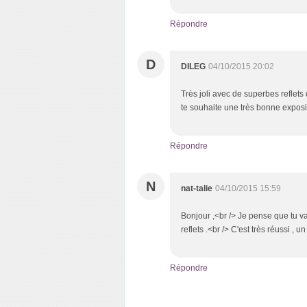
Répondre
D
DILEG
04/10/2015 20:02
Très joli avec de superbes reflets
te souhaite une très bonne exposit
Répondre
N
nat-talie
04/10/2015 15:59
Bonjour ,<br /> Je pense que tu va
reflets .<br /> C'est très réussi , 
Répondre