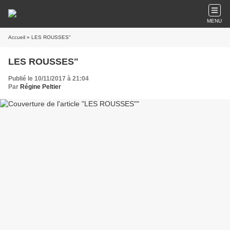
MENU
Accueil
» LES ROUSSES"
LES ROUSSES"
Publié le 10/11/2017 à 21:04
Par
Régine Peltier