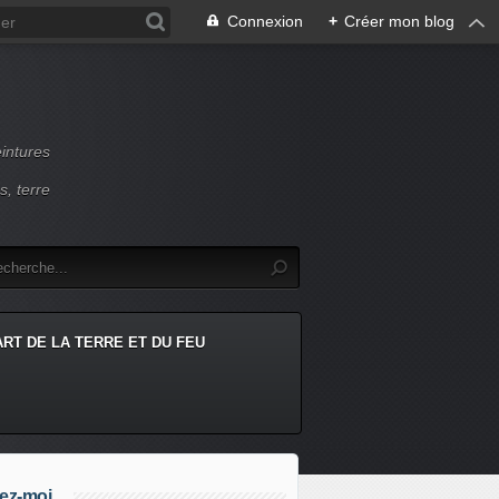
Connexion
+
Créer mon blog
intures
s, terre
ART DE LA TERRE ET DU FEU
ez-moi