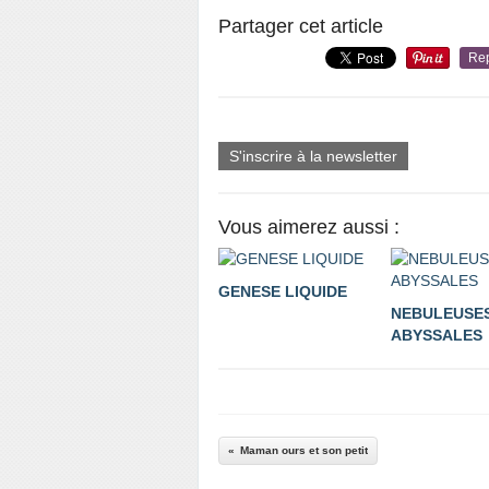
Partager cet article
Re
S'inscrire à la newsletter
Vous aimerez aussi :
GENESE LIQUIDE
NEBULEUSE
ABYSSALES
Maman ours et son petit