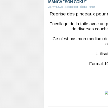
MANGA "SON GOKU"
23 Avril 2023
, Rédigé par Régine Peltier
Reprise des pinceaux pour ré
Encollage de la toile avec un p
de diverses couches
Ce n'est pas mon médium de 
la
Utilis
Format 1