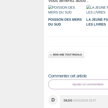
Vous aimerez aussi :
POISSON DES MERS
LA JEUNE FI
DU SUD
LES LIVRES
MON ANE TOUT RIGOLO
Commenter cet article
Ajouter un commentaire
D
DILEG
24/11/2019 16:57