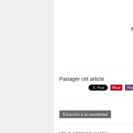
Partager cet article
Re
S'inscrire à la newsletter