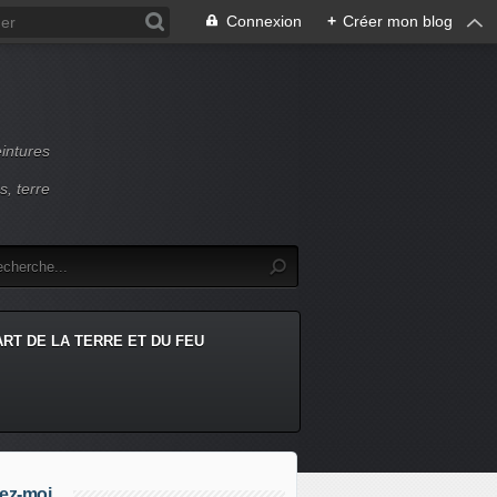
Connexion
+
Créer mon blog
intures
s, terre
ART DE LA TERRE ET DU FEU
ez-moi