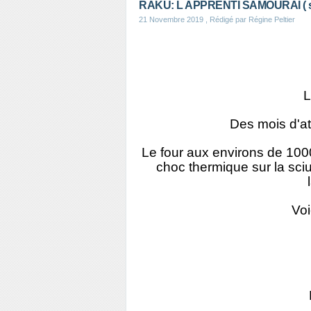
RAKU: L APPRENTI SAMOURAI ( sui
21 Novembre 2019
, Rédigé par Régine Peltier
L
Des mois d'at
Le four aux environs de 1000°
choc thermique sur la sciure
Voi