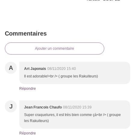
Commentaires
Ajouter un commentaire
A
Art Japonais
08/11/2020 15:40
Il est adorable!<br /> ( groupe les Rakuiteurs)
Répondre
J
Jean Francois Chaufo
08/11/2020 15:39
Super craquelures, il est très bien comme çà<br /> ( groupe
les Rakuiteurs)
Répondre