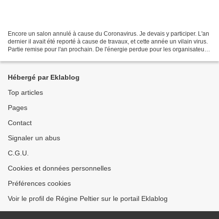
Encore un salon annulé à cause du Coronavirus. Je devais y participer. L'an
dernier il avait été reporté à cause de travaux, et cette année un vilain virus.
Partie remise pour l'an prochain. De l'énergie perdue pour les organisateurs.
Merci à eux. Et...
Hébergé par Eklablog
Top articles
Pages
Contact
Signaler un abus
C.G.U.
Cookies et données personnelles
Préférences cookies
Voir le profil de Régine Peltier sur le portail Eklablog