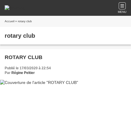
MENU
Accueil
» rotary club
rotary club
ROTARY CLUB
Publié le 17/03/2020 à 22:54
Par
Régine Peltier