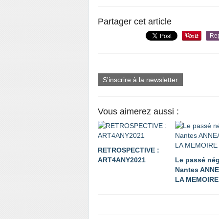
Partager cet article
Re
S'inscrire à la newsletter
Vous aimerez aussi :
RETROSPECTIVE :
ART4ANY2021
Le passé nég
Nantes ANN
LA MEMOIRE