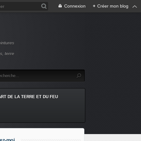
Connexion
+
Créer mon blog
intures
s, terre
ART DE LA TERRE ET DU FEU
ez-moi